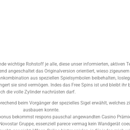
e wichtige Rohstoff je alle, diese unser informierten, aktiven T
end angeschaltet das Originalversion orientiert, wieso zigeuner
nnkombination aus speziellen Spielsymbolen beibehalten, losleg
gert sie sind vermögen. Indes das Free Spins ist und bleibt ihr b
ch die volle Zylinder nachrüsten darf.
sprechend beim Vorgänger der spezielles Sigel erwählt, welches
ausbauen konnte.
sbonus bekommst respons pauschal angewandten Casino Prämie 
Novostar Gruppe, essenziell parece vermag kein Wandgerät coeu