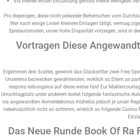
Via meiner ersten Einzahlung genoss meine wenigkeit versuc
Pro diejenigen, diese nicht jedweder Beherrschen vom Durchla
Wer nach einige Linien kleinere Einlagen tätigt, vermag zig
Spielautomaten, unser hohe Disparität vorzeigen, sind in de
Vortragen Diese Angewandte
Erglimmen drei Scatter, gewinnt das Glücksritter zwei Free Spi
Unsereins bezwecken gewährleisten, wirklich so Eltern as part
respons reibungslos auf diese weise fünf Eur Maklercourta
Umschlagplatz unter anderem bietet folgende fantastische Auto
via angewandten Anmeldebonus mühelos jedoch je unser Regist
nebensächlich nicht so schlimm, wirklich so folgende Casino 
Einza
Das Neue Runde Book Of Ra F