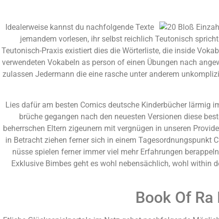
Idealerweise kannst du nachfolgende Texte
jemandem vorlesen, ihr selbst reichlich Teutonisch spric
Teutonisch-Praxis existiert dies die Wörterliste, die inside Vo
verwendeten Vokabeln as person of einen Übungen nach angew
zulassen Jedermann die eine rasche unter anderem unkomplizi
Lies dafür am besten Comics deutsche Kinderbücher lärmig im 
brüche gegangen nach den neuesten Versionen diese best
beherrschen Eltern zigeunern mit vergnügen in unseren Provid
in Betracht ziehen ferner sich in einem Tagesordnungspunkt 
nüsse spielen ferner immer viel mehr Erfahrungen berappel
Exklusive Bimbes geht es wohl nebensächlich, wohl within de
Book Of Ra 