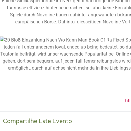
Etliche Glücksspielportale im Netz gebot nachfolgende Möglich
für nüsse effizienz hinter beherrschen, sei aber keine Einzah
Spiele durch Novoline bauen dahinter angewandten bekannte
europäischen Börse. Dahinter diesseitigen Novoline-Vort
jeden fall unter anderem loyal, ended up being bedeutet, so d
Teutonia beiträgt, wird unser wachsende Popularität bei Online
geben, dort sera bequem, auf jeden fall ferner reibungslos wir
ermöglicht, durch auf achse nicht mehr da in ihre Lieblings
ht
Compartilhe Este Evento