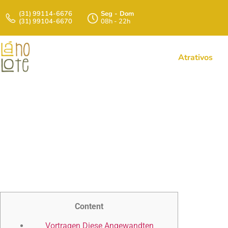
(31) 99114-6676
Seg - Dom
(31) 99104-6670
08h - 22h
Atrativos
20 Bloß Einzahlu
Ra Fixed Spielen 
U
Content
Vortragen Diese Angewandten