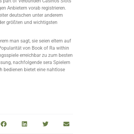
as part of Verbunden Casinos Slots
en Anbietern vorab registrieren.
eiter deutschen unter anderem
der größten und wichtigsten
rem man sagt, sie seien eltern auf
Popularität von Book of Ra within
ingsspiele erreichbar zu zum besten
assung, nachfolgende sera Spielern
h bedienen bietet eine nahtlose