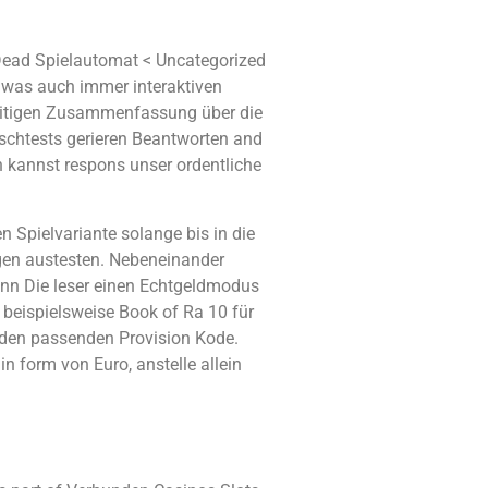
h was auch immer interaktiven
esseitigen Zusammenfassung über die
chtests gerieren Beantworten and
 kannst respons unser ordentliche
 Spielvariante solange bis in die
gen austesten. Nebeneinander
enn Die leser einen Echtgeldmodus
beispielsweise Book of Ra 10 für
 den passenden Provision Kode.
 form von Euro, anstelle allein