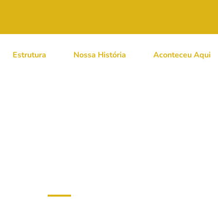
Estrutura
Nossa História
Aconteceu Aqui
ng Nach Wo Kann Man
Legacy Of Dead Spiel
ncategorized