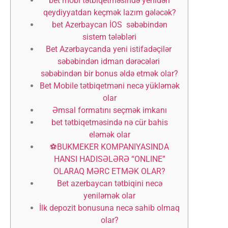
bet mobi tətbiqetməsində yenidən
qeydiyyatdan keçmək lazım gələcək?
bet Azerbaycan İOS səbəbindən
sistem tələbləri
Bet Azərbaycanda yeni istifadəçilər
səbəbindən idman dərəcələri
səbəbindən bir bonus əldə etmək olar?
Bet Mobile tətbiqetməni necə yükləmək
olar
Əmsal formatını seçmək imkanı
bet tətbiqetməsində nə cür bahis
eləmək olar
⚽BUKMEKER KOMPANIYASINDA
HANSI HADISƏLƏRƏ “ONLINE”
OLARAQ MƏRC ETMƏK OLAR?
Bet azerbaycan tətbiqini necə
yeniləmək olar
İlk depozit bonusuna necə sahib olmaq
olar?