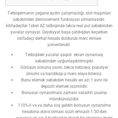
Tətbiqetmənin yeganə aydın çatışmazlığı, slot maşınları
səbəbindən demovement funksiyası olmamasıdır.
İstifadəçilər 1xbet AZ tətbiqində təkcə real pul səbəbindən
yuvalar oynayar. Qeydiyyat başa çatdıqdan keçərkən
istifadəçi dərhal hesabı doldurub mərc etməsi
yolveriləndir.
Tətbiqdəki yuvalar şaquli ekran oynamaq
səbəbindən uyğunlaşdırılmışdır.
Görüşün sonuna yaxın, təkcə nəticəyə, populyar
ümumi və handikap-a mərc eləyə bilərsiz.
Bunu eləmək səbəbdən hesabı ən azı 1 avro ilə
depozit eləmək lazımlıdır.
Bonusun oynanılması zamanı vəsaitin çıxarışı
mümkünsüzdür.
110%-li və ya daha xoş gəldin bonusun oynanılma
hesabına əlavə olması üçün əmsaslı 1.50-dən
yuxarıvə ən azı 3 hadisədən ibarət bir ekspress mərc