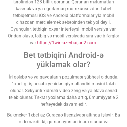
tərəfindən 128 bitlik qorunur. Qorunan məlumatları
kəsmək və ya oğurlamaq mümkünsüzdür. 1xbet
tətbiqetməsi iOS və Android platformalarıyla mobil
cihazdan mərc eləmək səbəbindən tək yol deyil.
Oyunçular, tətbiqin oxşar interfeysli mobil versiya var.
Ondan əlavə, tətbiq və mobil versiyada sıra vacib fərqlər
var
https://1win-azerbaijan2.com
.
Bet tətbiqini Android-ə
yükləmək olar?
İri qələbə və ya qaydaların pozulması şübhəsi olduqda,
1xbet giriş hesabı yenidən qiymətləndirilməsini tələb
olunar. Sekyuriti xidməti video zəng və ya əlavə sənəd
tələb olunar. Təkrar yoxlama daha artıq, ümumiyyətlə 2
həftəyədək davam edir.
Bukmeker 1xbet az Curacao lisenziyası altında işləyir. Bu
o deməkdir ki, qumar oyunları idarə olunur və