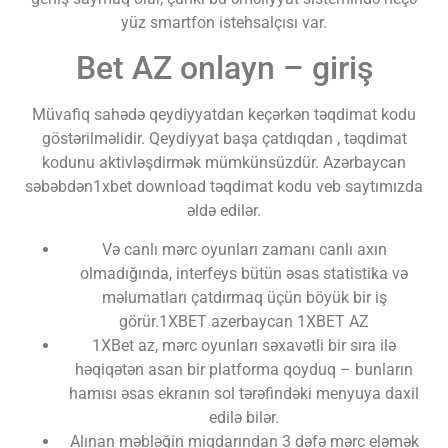
yüz smartfon istehsalçısı var.
Bet AZ onlayn – giriş
Müvafiq sahədə qeydiyyatdan keçərkən təqdimat kodu
göstərilməlidir. Qeydiyyat başa çatdıqdan , təqdimat
kodunu aktivləşdirmək mümkünsüzdür. Azərbaycan
səbəbdən1xbet download təqdimat kodu veb saytımızda
əldə edilər.
Və canlı mərc oyunları zamanı canlı axın
olmadığında, interfeys bütün əsas statistika və
məlumatları çatdırmaq üçün böyük bir iş
görür.1XBET azerbaycan 1XBET AZ
1XBet az, mərc oyunları səxavətli bir sıra ilə
həqiqətən asan bir platforma qoyduq – bunların
hamısı əsas ekranın sol tərəfindəki menyuya daxil
edilə bilər.
Alınan məbləğin miqdarından 3 dəfə mərc eləmək