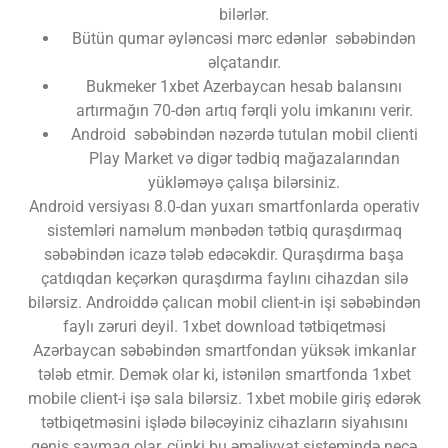
bilərlər.
Bütün qumar əyləncəsi mərc edənlər səbəbindən
əlçatandır.
Bukmeker 1xbet Azerbaycan hesab balansını
artırmağın 70-dən artıq fərqli yolu imkanını verir.
Android səbəbindən nəzərdə tutulan mobil clienti
Play Market və digər tədbiq mağazalarından
yükləməyə çalışa bilərsiniz.
Android versiyası 8.0-dan yuxarı smartfonlarda operativ
sistemləri naməlum mənbədən tətbiq quraşdırmaq
səbəbindən icazə tələb edəcəkdir. Quraşdırma başa
çatdıqdan keçərkən quraşdırma faylını cihazdan silə
bilərsiz. Androiddə çalıcan mobil client-in işi səbəbindən
faylı zəruri deyil. 1xbet download tətbiqetməsi
Azərbaycan səbəbindən smartfondan yüksək imkanlar
tələb etmir. Demək olar ki, istənilən smartfonda 1xbet
mobile client-i işə sala bilərsiz. 1xbet mobile giriş edərək
tətbiqetməsini işlədə biləcəyiniz cihazların siyahısını
geniş saymaq olar, çünki bu əməliyyat sistemində neçə