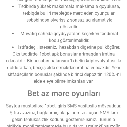
Tədbirdə yüksək maksimala maksimala qoyulursa,
tətbiqdə bu, iri məbləğdə mərc edən oyunçular
səbəbindən əlverişsiz sonsuzluq əlamətiylə
göstərilir.
Müvafiq sahədə qeydiyyatdan keçərkən təqdimat
kodu göstərilməlidir.
Istifadəçi, istəsəniz, hesabdan digərinə pul köçürər.
Əks təqdirdə, 1xbet apk bonuslar artmaqdan imtina
edəcəkdir. Bir hesabın balansını 1xbetin kriptovalyutası ilə
doldurarkən, bəxşiş əldə etməkdən imtina edəcəkdir. Yeni
isitfadəçilərin bonuslar şəklində birinci depozitin 120% -ni
əldə eləyə bilmə imkanları var.
Bet az mərc oyunları
Saytda müştərilərə 1xbet, giriş SMS vasitəsilə mövcuddur.
Şifrə əvəzinə, bağlanmış əlaqə nömrəsi üçün SMS-lərə
gələn təhlükəsizlik kodunu göstərməlisiniz. Bununla
birlikdə, mobil tətbiqetmədə bu giriş yolu mümkünsüzdür.