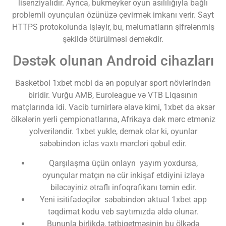
lisenziyalıdır. Ayrıca, bukmeyker oyun asılılığıyla bağlı
problemli oyunçuları özünüzə çevirmək imkanı verir. Sayt
HTTPS protokolunda işləyir, bu, məlumatların şifrələnmiş
şəkildə ötürülməsi deməkdir.
Dəstək olunan Android cihazları
Basketbol 1xbet mobi da ən populyar sport növlərindən
biridir. Vurğu AMB, Euroleague və VTB Liqasının
matçlarında idi. Vacib turnirlərə əlavə kimi, 1xbet da əksər
ölkələrin yerli çempionatlarına, Afrikaya dək mərc etməniz
yolveriləndir. 1xbet yukle, demək olar ki, oyunlar
səbəbindən iclas vaxtı mərcləri qəbul edir.
Qarşılaşma üçün onlayn yayım yoxdursa,
oyunçular matçın nə cür inkişaf etdiyini izləyə
biləcəyiniz ətraflı infoqrafikanı təmin edir.
Yeni isitifadəçilər səbəbindən aktual 1xbet app
təqdimat kodu veb saytımızda əldə olunar.
Bununla birlikdə, tətbiqetməsinin bu ölkədə