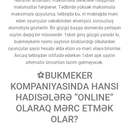
Narahat anlardan, maksimala dərəcələr haqqında
məlumatlar fərqlənər. Tədbirdə yüksək maksimala
maksimala qoyulursa, tətbiqdə bu, iri məbləğdə mərc
edən oyunçular səbəbindən əlverişsiz sonsuzluq
əlamətiylə göstərilir. Bir güzgü başqa domendə yerləşən
saytın dəqiq bir nüsxəsidir. 1xbet giriş güzgü yaradır ki,
bukmeykerin rəsmi saytının bloklandığı ölkələrdən
oyunçular şəxsi hesabı əldə etsin və mərc eləyə bilsinlər.
Ancaq tətbiqdən istifadə edərkən 1xbet apk saytın
alternativ ünvanları lazım gəlməyəcək.
⚽BUKMEKER
KOMPANIYASINDA HANSI
HADISƏLƏRƏ “ONLINE”
OLARAQ MƏRC ETMƏK
OLAR?