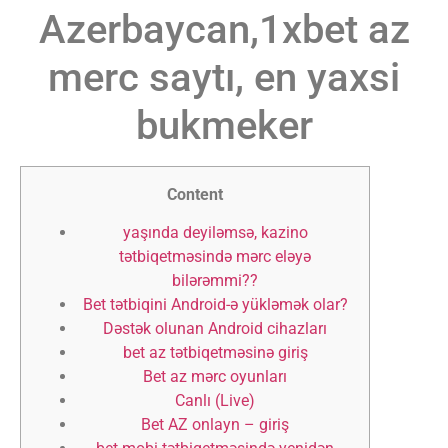
Azerbaycan,1xbet az
merc saytı, en yaxsi
bukmeker
Content
yaşında deyiləmsə, kazino
tətbiqetməsində mərc eləyə
bilərəmmi??
Bet tətbiqini Android-ə yükləmək olar?
Dəstək olunan Android cihazları
bet az tətbiqetməsinə giriş
Bet az mərc oyunları
Canlı (Live)
Bet AZ onlayn – giriş