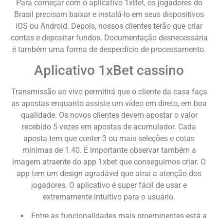
Para começar com o aplicativo 1xBet, os jogadores do
Brasil precisam baixar e instalá-lo em seus dispositivos
iOS ou Android. Depois, nossos clientes terão que criar
contas e depositar fundos. Documentação desnecessária
é também uma forma de desperdício de processamento.
Aplicativo 1xBet cassino
Transmissão ao vivo permitirá que o cliente da casa faça
as apostas enquanto assiste um vídeo em direto, em boa
qualidade. Os novos clientes devem apostar o valor
recebido 5 vezes em apostas de acumulador. Cada
aposta tem que conter 3 ou mais seleções e cotas
mínimas de 1.40. É importante observar também a
imagem atraente do app 1xbet que conseguimos criar. O
app tem um design agradável que atrai a atenção dos
jogadores. O aplicativo é super fácil de usar e
extremamente intuitivo para o usuário.
Entre as funcionalidades mais proeminentes está a