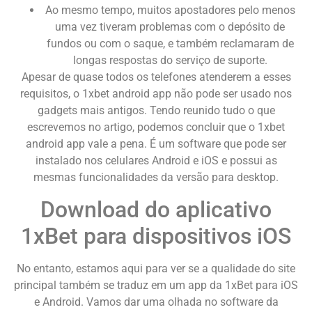
Ao mesmo tempo, muitos apostadores pelo menos
uma vez tiveram problemas com o depósito de
fundos ou com o saque, e também reclamaram de
longas respostas do serviço de suporte.
Apesar de quase todos os telefones atenderem a esses
requisitos, o 1xbet android app não pode ser usado nos
gadgets mais antigos. Tendo reunido tudo o que
escrevemos no artigo, podemos concluir que o 1xbet
android app vale a pena. É um software que pode ser
instalado nos celulares Android e iOS e possui as
mesmas funcionalidades da versão para desktop.
Download do aplicativo
1xBet para dispositivos iOS
No entanto, estamos aqui para ver se a qualidade do site
principal também se traduz em um app da 1xBet para iOS
e Android. Vamos dar uma olhada no software da