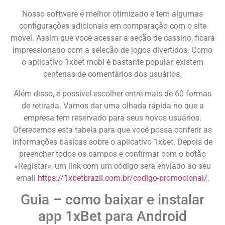
Nosso software é melhor otimizado e tem algumas
configurações adicionais em comparação com o site
móvel. Assim que você acessar a seção de cassino, ficará
impressionado com a seleção de jogos divertidos. Como
o aplicativo 1xbet mobi é bastante popular, existem
centenas de comentários dos usuários.
Além disso, é possível escolher entre mais de 60 formas
de retirada. Vamos dar uma olhada rápida no que a
empresa tem reservado para seus novos usuários.
Oferecemos esta tabela para que você possa conferir as
informações básicas sobre o aplicativo 1xbet. Depois de
preencher todos os campos e confirmar com o botão
«Registar», um link com um código será enviado ao seu
email
https://1xbetbrazil.com.br/codigo-promocional/
.
Guia – como baixar e instalar
app 1xBet para Android