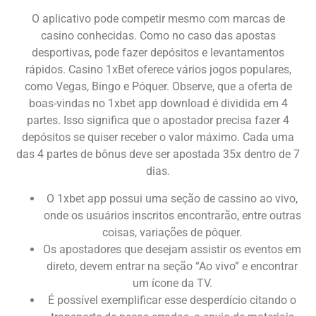
O aplicativo pode competir mesmo com marcas de
casino conhecidas. Como no caso das apostas
desportivas, pode fazer depósitos e levantamentos
rápidos. Сasino 1xBet oferece vários jogos populares,
como Vegas, Bingo e Póquer. Observe, que a oferta de
boas-vindas no 1xbet app download é dividida em 4
partes. Isso significa que o apostador precisa fazer 4
depósitos se quiser receber o valor máximo. Cada uma
das 4 partes de bônus deve ser apostada 35x dentro de 7
dias.
O 1xbet app possui uma seção de cassino ao vivo,
onde os usuários inscritos encontrarão, entre outras
coisas, variações de pôquer.
Os apostadores que desejam assistir os eventos em
direto, devem entrar na seção “Ao vivo” e encontrar
um ícone da TV.
É possível exemplificar esse desperdício citando o