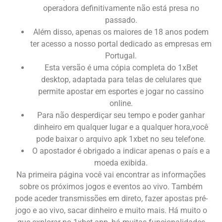
operadora definitivamente não está presa no
passado.
Além disso, apenas os maiores de 18 anos podem
ter acesso a nosso portal dedicado as empresas em
Portugal.
Esta versão é uma cópia completa do 1xBet
desktop, adaptada para telas de celulares que
permite apostar em esportes e jogar no cassino
online.
Para não desperdiçar seu tempo e poder ganhar
dinheiro em qualquer lugar e a qualquer hora,você
pode baixar o arquivo apk 1xbet no seu telefone.
O apostador é obrigado a indicar apenas o país e a
moeda exibida.
Na primeira página você vai encontrar as informações
sobre os próximos jogos e eventos ao vivo. Também
pode aceder transmissões em direto, fazer apostas pré-
jogo e ao vivo, sacar dinheiro e muito mais. Há muito o