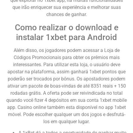
que explorar no 1xbet app, há muitas funcionalidades
que irão enriquecer sua experiência e melhorar suas
chances de ganhar.
Como realizar o download e
instalar 1xbet para Android
Além disso, os jogadores podem acessar a Loja de
Códigos Promocionais para obter os prêmios mais
interessantes. Para utilizar esta loja, o usuário deve
apostar na plataforma, assim ganhará 1xbet pontos que
poderão ser trocados por bônus. Os apostadores podem
ativar um pacote de boas-vindas de até 8351 reais + 150
rodadas grátis. A oferta pode ser reivindicada no total
quando você fizer 4 depósitos em sua conta 1xbet mobile
app. Casino online também esta disponível no app 1xbet
móvel. Pode escolher qualquer um dos jogos e desfrutá-
los em qualquer lugar.
A 1xBet dá a todos a oportunidade de ganhar muito