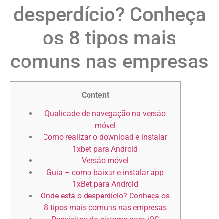
desperdício? Conheça
os 8 tipos mais
comuns nas empresas
Content
Qualidade de navegação na versão
móvel
Como realizar o download e instalar
1xbet para Android
Versão móvel
Guia – como baixar e instalar app
1xBet para Android
Onde está o desperdício? Conheça os
8 tipos mais comuns nas empresas