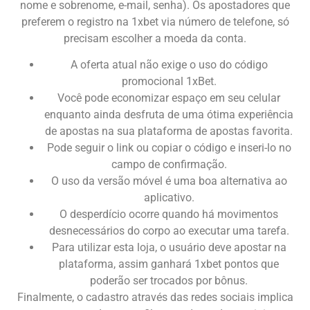
nome e sobrenome, e-mail, senha). Os apostadores que
preferem o registro na 1xbet via número de telefone, só
precisam escolher a moeda da conta.
A oferta atual não exige o uso do código
promocional 1xBet.
Você pode economizar espaço em seu celular
enquanto ainda desfruta de uma ótima experiência
de apostas na sua plataforma de apostas favorita.
Pode seguir o link ou copiar o código e inseri-lo no
campo de confirmação.
O uso da versão móvel é uma boa alternativa ao
aplicativo.
O desperdício ocorre quando há movimentos
desnecessários do corpo ao executar uma tarefa.
Para utilizar esta loja, o usuário deve apostar na
plataforma, assim ganhará 1xbet pontos que
poderão ser trocados por bônus.
Finalmente, o cadastro através das redes sociais implica