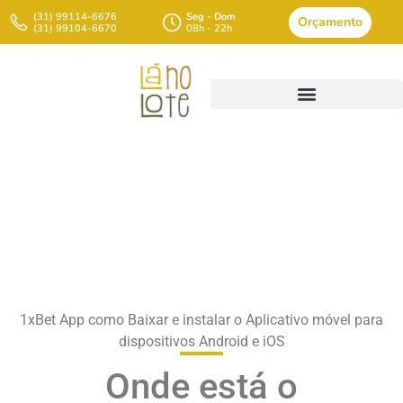
(31) 99114-6676
Seg - Dom
Orçamento
(31) 99104-6670
08h - 22h
1xBet App Como Baixar E
Instalar O Aplicativo Móvel
Para Dispositivos Android E
1xBet App como Baixar e instalar o Aplicativo móvel para
IO
dispositivos Android e iOS
Onde está o